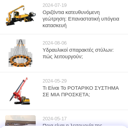
COMPANY
2024-07-19
NEWS
Οριζόντια κατευθυνόμενη
γεώτρηση: Επαναστατική υπόγεια
κατασκευή
SITEMAP
2024-08-06
ΠΟΛΙΤΙΚΉ
Υδραυλικοί σπαρακτές στύλων:
ΑΠΟΡΡΉΤΟΥ
πώς λειτουργούν;
2024-05-29
Τι Είναι Το ΡΟΤΑΡΙΚΟ ΣΥΣΤΗΜΑ
ΣΕ ΜΙΑ ΠΡΟΣΚΕΤΑ;
2024-05-17
Ποια είναι η λειτουργία της