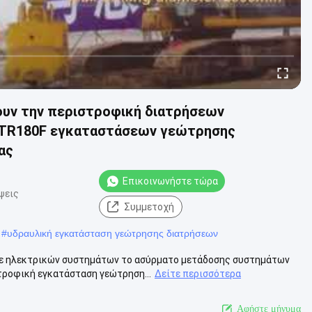
ύουν την περιστροφική διατρήσεων
 TR180F εγκαταστάσεων γεώτρησης
ας
Επικοινωνήστε τώρα
ψεις
Συμμετοχή
#
υδραυλική εγκατάσταση γεώτρησης διατρήσεων
ε ηλεκτρικών συστημάτων το ασύρματο μετάδοσης συστημάτων
τροφική εγκατάσταση γεώτρηση...
Δείτε περισσότερα
Αφήστε μήνυμα