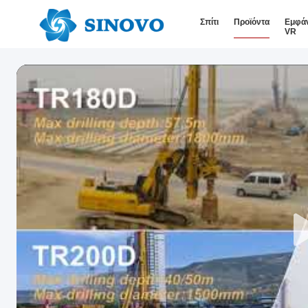
Σπίτι
Προϊόντα
Εμφά
VR