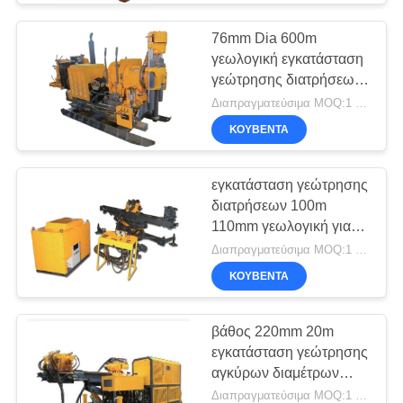
76mm Dia 600m
γεωλογική εγκατάσταση
γεώτρησης διατρήσεων
βάθους 35.3KW
Διαπραγματεύσιμα MOQ:1 σύνολο
ΚΟΥΒΈΝΤΑ
εγκατάσταση γεώτρησης
διατρήσεων 100m
110mm γεωλογική για
την αστική κατασκευή
Διαπραγματεύσιμα MOQ:1 κομμάτι
ΚΟΥΒΈΝΤΑ
βάθος 220mm 20m
εγκατάσταση γεώτρησης
αγκύρων διαμέτρων
37kw
Διαπραγματεύσιμα MOQ:1 κομμάτι