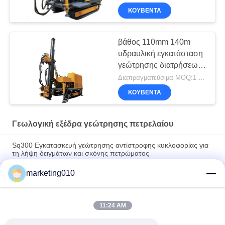
ΚΟΥΒΈΝΤΑ
βάθος 110mm 140m
υδραυλική εγκατάσταση
γεώτρησης διατρήσεων
αγκύρων Drive 55kw
Διαπραγματεύσιμα MOQ:1 κομμάτι
Dia
ΚΟΥΒΈΝΤΑ
Γεωλογική εξέδρα γεώτρησης πετρελαίου
Sq300 Εγκατασκευή γεώτρησης αντίστροφης κυκλοφορίας για
τη λήψη δειγμάτων και σκόνης πετρώματος
marketing010
Ντροπαλός-4 πλήρης υδραυλική εγκατάσταση γεώτρησης
διατρήσεων πυρήνων 1500m γεωλογική μηχανή διατρήσεων
βάθους
11:24 AM
Xyt-3b 600m γεωλογική μηχανή εγκαταστάσεων γεώτρησης
διατρήσεων τύπων ρυμουλκών βάθους