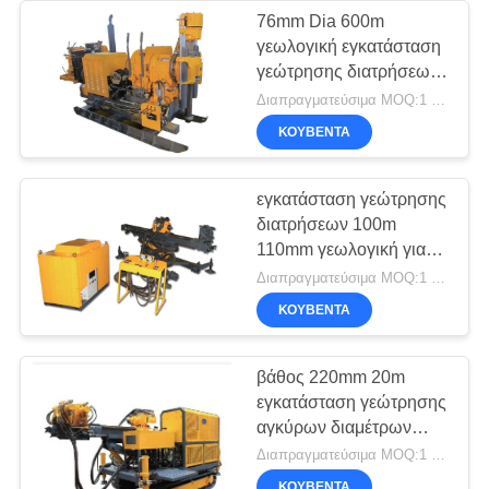
76mm Dia 600m
γεωλογική εγκατάσταση
γεώτρησης διατρήσεων
βάθους 35.3KW
Διαπραγματεύσιμα MOQ:1 σύνολο
ΚΟΥΒΈΝΤΑ
εγκατάσταση γεώτρησης
διατρήσεων 100m
110mm γεωλογική για
την αστική κατασκευή
Διαπραγματεύσιμα MOQ:1 κομμάτι
ΚΟΥΒΈΝΤΑ
βάθος 220mm 20m
εγκατάσταση γεώτρησης
αγκύρων διαμέτρων
37kw
Διαπραγματεύσιμα MOQ:1 κομμάτι
ΚΟΥΒΈΝΤΑ