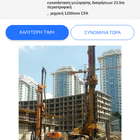
COMPANY
εγκατάσταση γεώτρησης διατρήσεων 23.5m
περιστροφική
NEWS
,
μηχανή 1200mm CFA
SITEMAP
ΚΑΛΎΤΕΡΗ ΤΙΜΉ
ΣΥΝΟΜΙΛΊΑ ΤΏΡΑ
ΠΟΛΙΤΙΚΉ
ΑΠΟΡΡΉΤΟΥ