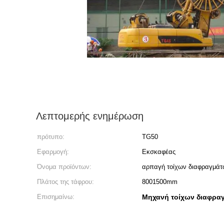
Λεπτομερής ενημέρωση
πρότυπο:
TG50
Εφαρμογή:
Εκσκαφέας
Όνομα προϊόντων:
αρπαγή τοίχων διαφραγμά
Πλάτος της τάφρου:
8001500mm
Επισημαίνω:
Μηχανή τοίχων διαφρα