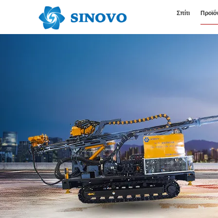
Σπίτι
Προϊό