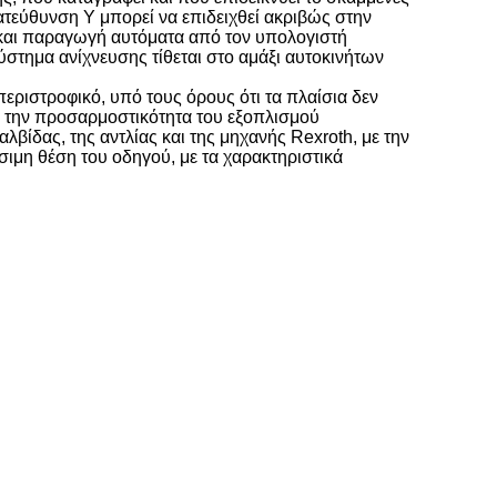
ατεύθυνση Υ μπορεί να επιδειχθεί ακριβώς στην
η και παραγωγή αυτόματα από τον υπολογιστή
ύστημα ανίχνευσης τίθεται στο αμάξι αυτοκινήτων
ριστροφικό, υπό τους όρους ότι τα πλαίσια δεν
ύ την προσαρμοστικότητα του εξοπλισμού
βίδας, της αντλίας και της μηχανής Rexroth, με την
σιμη θέση του οδηγού, με τα χαρακτηριστικά