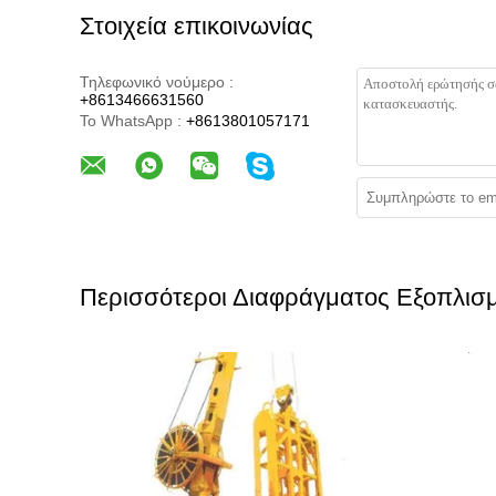
Στοιχεία επικοινωνίας
Τηλεφωνικό νούμερο :
+8613466631560
Το WhatsApp :
+8613801057171
Περισσότεροι Διαφράγματος Εξοπλισμ