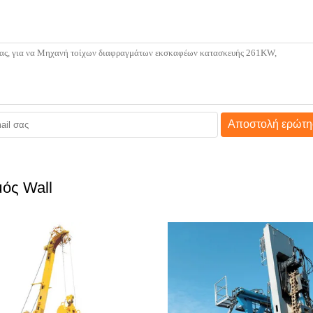
Αποστολή ερώτη
ός Wall