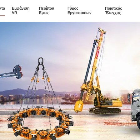
ντα
Εμφάνιση
Περίπου
Γύρος
Ποιοτικός
VR
Εμείς
Εργοστασίων
Έλεγχος