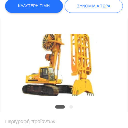
COMPANY
ΚΑΛΎΤΕΡΗ ΤΙΜΉ
ΣΥΝΟΜΙΛΊΑ ΤΏΡΑ
NEWS
SITEMAP
ΠΟΛΙΤΙΚΉ
ΑΠΟΡΡΉΤΟΥ
Περιγραφή προϊόντων