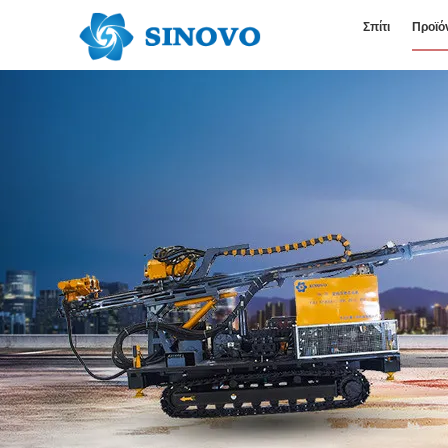
Σπίτι
Προϊό