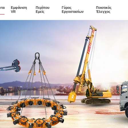
ντα
Εμφάνιση
Περίπου
Γύρος
Ποιοτικός
VR
Εμείς
Εργοστασίων
Έλεγχος