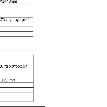
0*1440mm
570 περιστροφές/
220 περιστροφές/
, 1,68 m/s