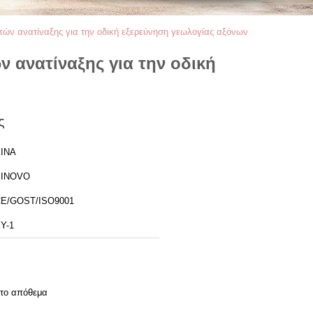
ών ανατίναξης για την οδική εξερεύνηση γεωλογίας αξόνων
 ανατίναξης για την οδική
ς
ΙΝΑ
SINOVO
E/GOST/ISO9001
Y-1
το απόθεμα