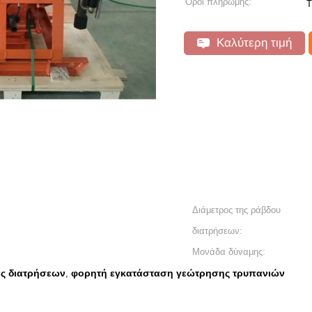
Όροι πληρωμής:
T
Καλύτερη τιμή
Διάμετρος της ράβδου
διατρήσεων:
Μονάδα δύναμης:
ς διατρήσεων
φορητή εγκατάσταση γεώτρησης τρυπανιών
,