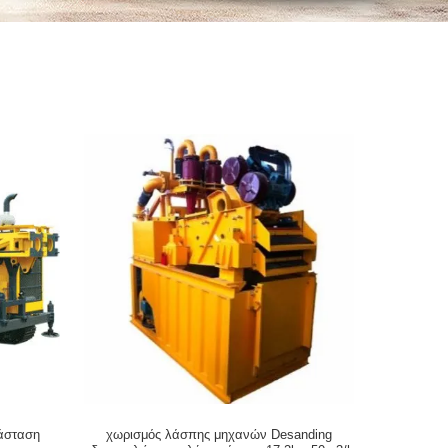
άσταση
χωρισμός λάσπης μηχανών Desanding