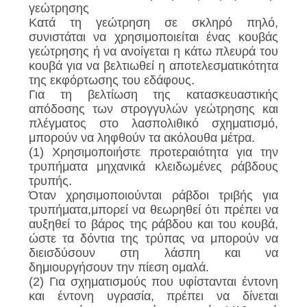
γεώτρησης
Κατά τη γεώτρηση σε σκληρό πηλό,
συνιστάται να χρησιμοποιείται ένας κουβάς
γεώτρησης ή να ανοίγεται η κάτω πλευρά του
κουβά για να βελτιωθεί η αποτελεσματικότητα
της εκφόρτωσης του εδάφους.
Για τη βελτίωση της κατασκευαστικής
απόδοσης των στρογγυλών γεώτρησης και
πλέγματος στο λασπολιθικό σχηματισμό,
μπορούν να ληφθούν τα ακόλουθα μέτρα.
(1) Χρησιμοποιήστε προτεραιότητα για την
τρυπήματα μηχανικά κλειδωμένες ράβδους
τρυπής.
Όταν χρησιμοποιούνται ράβδοι τριβής για
τρυπήματα,μπορεί να θεωρηθεί ότι πρέπει να
αυξηθεί το βάρος της ράβδου και του κουβά,
ώστε τα δόντια της τρύπας να μπορούν να
διεισδύσουν στη λάσπη και να
δημιουργήσουν την πίεση ομαλά.
(2) Για σχηματισμούς που υφίστανται έντονη
και έντονη υγρασία, πρέπει να δίνεται