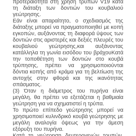
προτεραιότητα στη χρήση τρυπών V19 κατά
τη διάταξη των δοντιών του κουβαλιού
γεώτρησης.
Εάν είναι απαραίτητο, ο σχεδιασμός της
διάταξης μπορεί να πραγματοποιηθεί με κοπή
εγκοπών, αυξάνοντας τη διαφορά ύψους των
δοντιών στις αριστερές και δεξιές πλευρές του
κουβαλιού γεώτρησης,και αυξάνοντας
κατάλληλα τη γωνία εισόδου του βράχουΚατά
την τοποθέτηση των δοντιών στο κουβά
τρύπησης, πρέπει να χρησιμοποιούνται
δόντια κοπής από κράμα για τη βελτίωση της
αντοχής στην φθορά και της ικανότητας
σπάσματος.
(3) Όταν η διάμετρος του πυρήνα είναι
μεγάλη, θα πρέπει να εξετάζεται η βαθμιαία
γεώτρηση για να σχηματιστεί η τρύπα.
Το πρώτο επίπεδο γεώτρησης μπορεί να
χρησιμοποιεί κυλινδρικό κουβά γεώτρησης με
μεγάλη αναλογία όψεως για την άμεση
εξόρυξη του πυρήνα.
Κατά τη γεώτρηση δευτερογενών τρυπών,