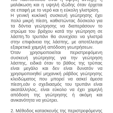
COMPANY
μαλάκωση και η υψηλή ιξώδης όταν έρχεται
NEWS
σε επαφή με το νερό και η εύκολη γλιστρίση.
Η γενική κυκλική συσκευή γεώτρησης έχει
πολύ μικρή πίεση, καθιστώντας δύσκολο για
SITEMAP
τα δόντια γεώτρησης να διαπεράσουν το
στρώμα του βράχου κατά την γεώτρηση σε
λάσπη.Το τρυπάνι θα συνεχίσει να γλιστρά
ΠΟΛΙΤΙΚΉ
στην επιφάνεια της λάσπης, με αποτέλεσμα
εξαιρετικά χαμηλή απόδοση γεωτρήσεων.
ΑΠΟΡΡΉΤΟΥ
Όταν χρησιμοποιείται περιστρεφόμενη
συσκευή γεώτρησης για την γεώτρηση
λάσπης, ειδικά όταν το βάθος της τρύπας
είναι μεγάλο και δεν είναι δυνατόν να
χρησιμοποιηθεί μηχανική ράβδος γεώτρησης
κλειδώματος που μπορεί να ασκεί άμεσα
πίεση,εάν ο σχεδιασμός του τρυπάνι είναι
ακατάλληλος, είναι εύκολο να έχει χαμηλή
απόδοση της γεώτρησης ή ακόμη και
ανικανότητα να γεώτρει.
2. Μέθοδος κατασκευής της περιστρεφόμενης