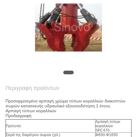
COMPANY
NEWS
SITEMAP
ΠΟΛΙΤΙΚΉ
ΑΠΟΡΡΉΤΟΥ
Περιγραφή προϊόντων
Προσαρμοσμένο αρπαγή χρώμα τύπων κοραλλιών διακοπτών
σωρών κατασκευής υδραυλικό εξουσιοδότηση 1 έτους
Αρπαγή τύπων κοραλλιών
Προδιαγραφή
Αρπαγή τύπων
Πρότυπο
κοραλλιών
SPC470
Σειρά της διαμέτρου σωρών (χιλ.)
Φ650-Φ1650